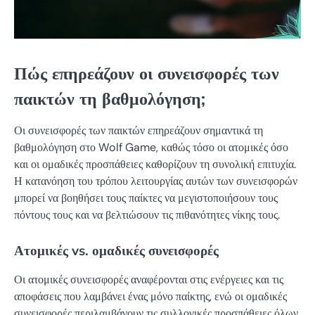
Πώς επηρεάζουν οι συνεισφορές των
παικτών τη βαθμολόγηση;
Οι συνεισφορές των παικτών επηρεάζουν σημαντικά τη
βαθμολόγηση στο Wolf Game, καθώς τόσο οι ατομικές όσο
και οι ομαδικές προσπάθειες καθορίζουν τη συνολική επιτυχία.
Η κατανόηση του τρόπου λειτουργίας αυτών των συνεισφορών
μπορεί να βοηθήσει τους παίκτες να μεγιστοποιήσουν τους
πόντους τους και να βελτιώσουν τις πιθανότητες νίκης τους.
Ατομικές vs. ομαδικές συνεισφορές
Οι ατομικές συνεισφορές αναφέρονται στις ενέργειες και τις
αποφάσεις που λαμβάνει ένας μόνο παίκτης, ενώ οι ομαδικές
συνεισφορές περιλαμβάνουν τις συλλογικές προσπάθειες όλων