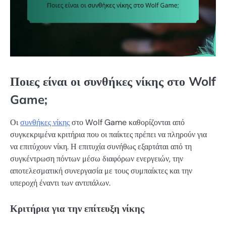
Ποιες είναι οι συνθήκες νίκης στο Wolf
Game;
Οι
συνθήκες νίκης
στο Wolf Game καθορίζονται από
συγκεκριμένα κριτήρια που οι παίκτες πρέπει να πληρούν για
να επιτύχουν νίκη. Η επιτυχία συνήθως εξαρτάται από τη
συγκέντρωση πόντων μέσω διαφόρων ενεργειών, την
αποτελεσματική συνεργασία με τους συμπαίκτες και την
υπεροχή έναντι των αντιπάλων.
Κριτήρια για την επίτευξη νίκης