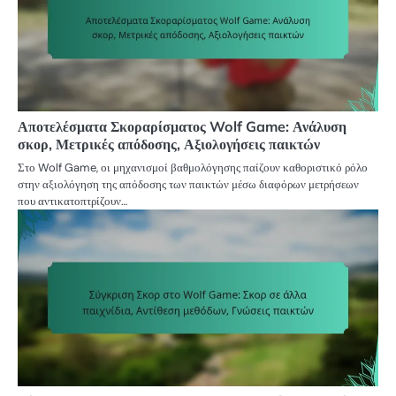
Αποτελέσματα Σκοραρίσματος Wolf Game: Ανάλυση
σκορ, Μετρικές απόδοσης, Αξιολογήσεις παικτών
Στο Wolf Game, οι μηχανισμοί βαθμολόγησης παίζουν καθοριστικό ρόλο
στην αξιολόγηση της απόδοσης των παικτών μέσω διαφόρων μετρήσεων
που αντικατοπτρίζουν…