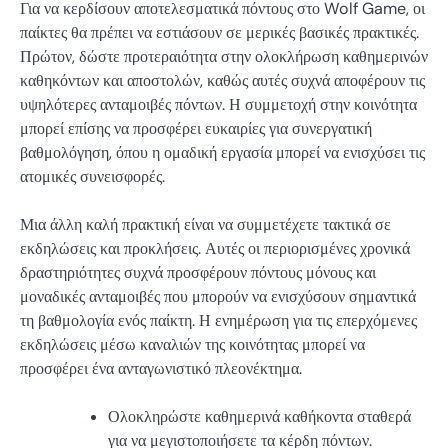
Για να κερδίσουν αποτελεσματικά πόντους στο Wolf Game, οι
παίκτες θα πρέπει να εστιάσουν σε μερικές βασικές πρακτικές.
Πρώτον, δώστε προτεραιότητα στην ολοκλήρωση καθημερινών
καθηκόντων και αποστολών, καθώς αυτές συχνά αποφέρουν τις
υψηλότερες ανταμοιβές πόντων. Η συμμετοχή στην κοινότητα
μπορεί επίσης να προσφέρει ευκαιρίες για συνεργατική
βαθμολόγηση, όπου η ομαδική εργασία μπορεί να ενισχύσει τις
ατομικές συνεισφορές.
Μια άλλη καλή πρακτική είναι να συμμετέχετε τακτικά σε
εκδηλώσεις και προκλήσεις. Αυτές οι περιορισμένες χρονικά
δραστηριότητες συχνά προσφέρουν πόντους μόνους και
μοναδικές ανταμοιβές που μπορούν να ενισχύσουν σημαντικά
τη βαθμολογία ενός παίκτη. Η ενημέρωση για τις επερχόμενες
εκδηλώσεις μέσω καναλιών της κοινότητας μπορεί να
προσφέρει ένα ανταγωνιστικό πλεονέκτημα.
Ολοκληρώστε καθημερινά καθήκοντα σταθερά
για να μεγιστοποιήσετε τα κέρδη πόντων.