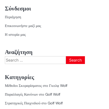
Σύνδεσμοι
Περιήγηση
Επικοινωνήστε μαζί μας
Η ιστορία μας
Αναζήτηση
Search
for:
Κατηγορίες
Μέθοδοι Σκοραρίσματος στο Γκολφ Wolf
Παραλλαγές Κανόνων στο Golf Wolf
Στρατηγικές Παιχνιδιού στο Golf Wolf