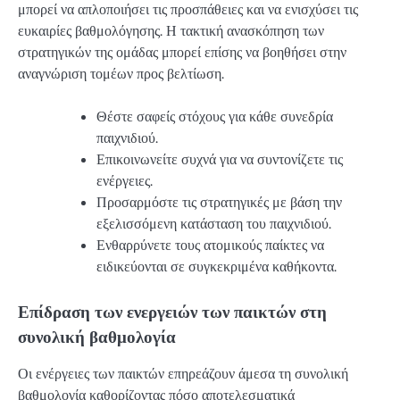
μπορεί να απλοποιήσει τις προσπάθειες και να ενισχύσει τις
ευκαιρίες βαθμολόγησης. Η τακτική ανασκόπηση των
στρατηγικών της ομάδας μπορεί επίσης να βοηθήσει στην
αναγνώριση τομέων προς βελτίωση.
Θέστε σαφείς στόχους για κάθε συνεδρία
παιχνιδιού.
Επικοινωνείτε συχνά για να συντονίζετε τις
ενέργειες.
Προσαρμόστε τις στρατηγικές με βάση την
εξελισσόμενη κατάσταση του παιχνιδιού.
Ενθαρρύνετε τους ατομικούς παίκτες να
ειδικεύονται σε συγκεκριμένα καθήκοντα.
Επίδραση των ενεργειών των παικτών στη
συνολική βαθμολογία
Οι ενέργειες των παικτών επηρεάζουν άμεσα τη συνολική
βαθμολογία καθορίζοντας πόσο αποτελεσματικά