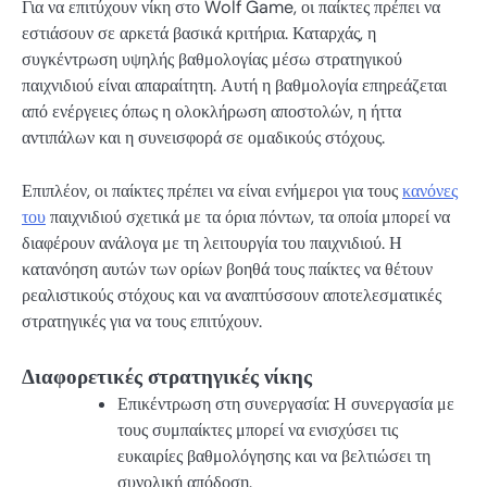
Για να επιτύχουν νίκη στο Wolf Game, οι παίκτες πρέπει να
εστιάσουν σε αρκετά βασικά κριτήρια. Καταρχάς, η
συγκέντρωση υψηλής βαθμολογίας μέσω στρατηγικού
παιχνιδιού είναι απαραίτητη. Αυτή η βαθμολογία επηρεάζεται
από ενέργειες όπως η ολοκλήρωση αποστολών, η ήττα
αντιπάλων και η συνεισφορά σε ομαδικούς στόχους.
Επιπλέον, οι παίκτες πρέπει να είναι ενήμεροι για τους
κανόνες
του
παιχνιδιού σχετικά με τα όρια πόντων, τα οποία μπορεί να
διαφέρουν ανάλογα με τη λειτουργία του παιχνιδιού. Η
κατανόηση αυτών των ορίων βοηθά τους παίκτες να θέτουν
ρεαλιστικούς στόχους και να αναπτύσσουν αποτελεσματικές
στρατηγικές για να τους επιτύχουν.
Διαφορετικές στρατηγικές νίκης
Επικέντρωση στη συνεργασία: Η συνεργασία με
τους συμπαίκτες μπορεί να ενισχύσει τις
ευκαιρίες βαθμολόγησης και να βελτιώσει τη
συνολική απόδοση.