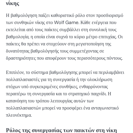
νίκης
Η βαθμολόγηση παίζει καθοριστικό ρόλο στον προσδιορισμό
των συνθηκών νίκης στο Wolf Game. Κάθε ενέργεια που
εκτελείται από τους παίκτες συμβάλλει στη συνολική τους
βαθμολογία, η οποία είναι συχνά το κύριο μέτρο επιτυχίας. Οι
παίκτες θα πρέπει να στοχεύουν στη μεγιστοποίηση της
δυνατότητας βαθμολόγησής τους συμμετέχοντας σε
δραστηριότητες που αποφέρουν τους περισσότερους πόντους.
Επιπλέον, το σύστημα βαθμολόγησης μπορεί να περιλαμβάνει
πολλαπλασιαστές για τη συνεργασία ή την ολοκλήρωση
στόχων υπό συγκεκριμένες συνθήκες, ενθαρρύνοντας
περαιτέρω τη συνεργασία και το στρατηγικό παιχνίδι. Η
κατανόηση του τρόπου λειτουργίας αυτών των
πολλαπλασιαστών μπορεί να προσφέρει ένα ανταγωνιστικό
πλεονέκτημα.
Ρόλος της συνεργασίας των παικτών στη νίκη