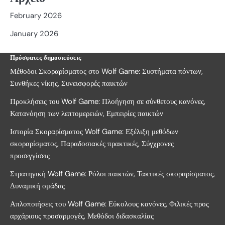
February 2026
January 2026
Πρόσφατες δημοσιεύσεις
Μέθοδοι Σκοραρίσματος στο Wolf Game: Συστήματα πόντων,
Συνθήκες νίκης, Συνεισφορές παικτών
Προκλήσεις του Wolf Game: Πλοήγηση σε σύνθετους κανόνες,
Κατανόηση των λεπτομερειών, Εμπειρίες παικτών
Ιστορία Σκοραρίσματος Wolf Game: Εξέλιξη μεθόδων
σκοραρίσματος, Παραδοσιακές πρακτικές, Σύγχρονες
προσεγγίσεις
Στρατηγική Wolf Game: Ρόλοι παικτών, Τακτικές σκοραρίσματος,
Δυναμική ομάδας
Απλοποιήσεις του Wolf Game: Εύκολους κανόνες, Φιλικές προς
αρχάριους προσαρμογές, Μεθόδοι διδασκαλίας