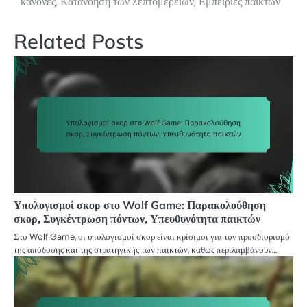
κανόνες, Κατανόηση των λεπτομερειών, Εμπειρίες παικτών
navigation
Related Posts
Υπολογισμοί σκορ στο Wolf Game: Παρακολούθηση
σκορ, Συγκέντρωση πόντων, Υπευθυνότητα παικτών
Στο Wolf Game, οι υπολογισμοί σκορ είναι κρίσιμοι για τον προσδιορισμό
της απόδοσης και της στρατηγικής των παικτών, καθώς περιλαμβάνουν…