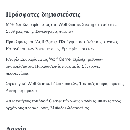
Πρόσφατες δημοσιεύσεις
Μέθοδοι Σκοραρίσματος στο Wolf Game: Συστήματα πόντων,
Συνθήκες νίκης, Συνεισφορές παικτών
Προκλήσεις του Wolf Game: Πλοήγηση σε σύνθετους κανόνες,
Κατανόηση των λεπτομερειών, Εμπειρίες παικτών
Ιστορία Σκοραρίσματος Wolf Game: Εξέλιξη μεθόδων
σκοραρίσματος, Παραδοσιακές πρακτικές, Σύγχρονες
προσεγγίσεις
Στρατηγική Wolf Game: Ρόλοι παικτών, Τακτικές σκοραρίσματος,
Δυναμική ομάδας
Απλοποιήσεις του Wolf Game: Εύκολους κανόνες, Φιλικές προς
αρχάριους προσαρμογές, Μεθόδοι διδασκαλίας
Αρχείο