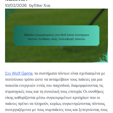
10/02/2026
by
Έθαν Χοκ
Στο Wolf Game
, τα συστήματα πόντων είναι σχεδιασμένα με
πολύπλοκο τρόπο ώστε να ανταμείβουν τους παίκτες για μια
ποικιλία ενεργειών εντός του παιχνιδιού, διαμορφώνοντας τις
στρατηγικές τους και τη συνολική τους επιτυχία. Οι συνθήκες
νίκης καθορίζονται μέσω συγκεκριμένων κριτηρίων που οι
παίκτες πρέπει να πληρούν, κυρίως συγκεντρώνοντας πόντους,
συνεργαζόμενοι με τους συμπαίκτες τους και ξεπερνώντας τους