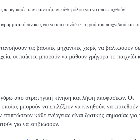
ές περιγραφές των ικανοτήτων κάθε ρόλου για να αποφευχθούν
άμματα ή πίνακες για να απεικονίσετε τη ροή του παιχνιδιού και το
ατανοήσουν τις βασικές μηχανικές χωρίς να βαλτώσουν σ
χεία, οι παίκτες μπορούν να μάθουν γρήγορα το παιχνίδι 
 γύρω από στρατηγική κίνηση και λήψη αποφάσεων. Οι
ς οποίας μπορούν να επιλέξουν να κινηθούν, να επιτεθούν
 επιπτώσεων κάθε ενέργειας είναι ζωτικής σημασίας για 
στούν για να επιβιώσουν.