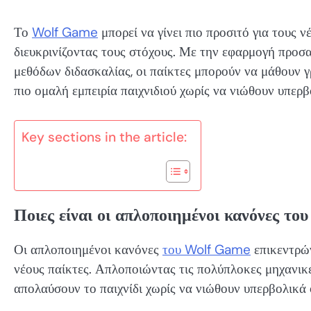
Το
Wolf Game
μπορεί να γίνει πιο προσιτό για τους 
διευκρινίζοντας τους στόχους. Με την εφαρμογή προσ
μεθόδων διδασκαλίας, οι παίκτες μπορούν να μάθουν γ
πιο ομαλή εμπειρία παιχνιδιού χωρίς να νιώθουν υπερ
Key sections in the article:
Ποιες είναι οι απλοποιημένοι κανόνες τ
Οι απλοποιημένοι κανόνες
του Wolf Game
επικεντρών
νέους παίκτες. Απλοποιώντας τις πολύπλοκες μηχανικές
απολαύσουν το παιχνίδι χωρίς να νιώθουν υπερβολικά