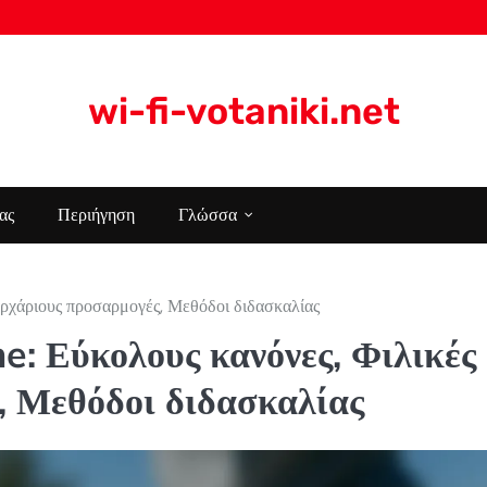
wi-fi-votaniki.net
ας
Περιήγηση
Γλώσσα
αρχάριους προσαρμογές, Μεθόδοι διδασκαλίας
: Εύκολους κανόνες, Φιλικές
, Μεθόδοι διδασκαλίας