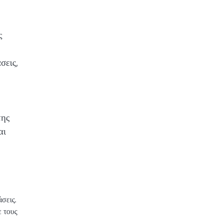
ς
σεις,
της
αι
σεις.
ε τους