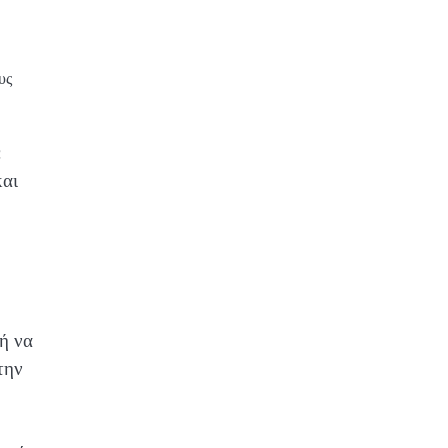
υς
ε
και
 ή να
την