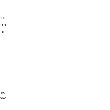
ι η
ητο
ναι
εις.
θούν