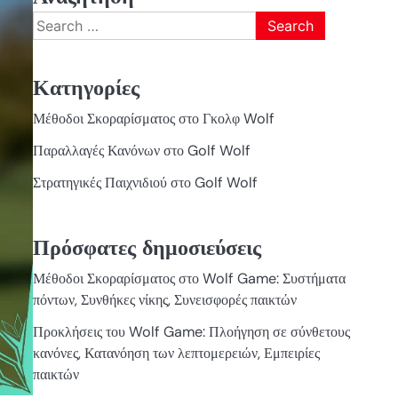
Search
for:
Κατηγορίες
Μέθοδοι Σκοραρίσματος στο Γκολφ Wolf
Παραλλαγές Κανόνων στο Golf Wolf
Στρατηγικές Παιχνιδιού στο Golf Wolf
Πρόσφατες δημοσιεύσεις
Μέθοδοι Σκοραρίσματος στο Wolf Game: Συστήματα
πόντων, Συνθήκες νίκης, Συνεισφορές παικτών
Προκλήσεις του Wolf Game: Πλοήγηση σε σύνθετους
κανόνες, Κατανόηση των λεπτομερειών, Εμπειρίες
παικτών