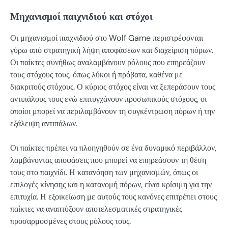
Μηχανισμοί παιχνιδιού και στόχοι
Οι μηχανισμοί παιχνιδιού στο Wolf Game περιστρέφονται
γύρω από στρατηγική λήψη αποφάσεων και διαχείριση πόρων.
Οι παίκτες συνήθως αναλαμβάνουν ρόλους που επηρεάζουν
τους στόχους τους, όπως λύκοι ή πρόβατα, καθένα με
διακριτούς στόχους. Ο κύριος στόχος είναι να ξεπεράσουν τους
αντιπάλους τους ενώ επιτυγχάνουν προσωπικούς στόχους, οι
οποίοι μπορεί να περιλαμβάνουν τη συγκέντρωση πόρων ή την
εξάλειψη αντιπάλων.
Οι παίκτες πρέπει να πλοηγηθούν σε ένα δυναμικό περιβάλλον,
λαμβάνοντας αποφάσεις που μπορεί να επηρεάσουν τη θέση
τους στο παιχνίδι. Η κατανόηση των μηχανισμών, όπως οι
επιλογές κίνησης και η κατανομή πόρων, είναι κρίσιμη για την
επιτυχία. Η εξοικείωση με αυτούς τους κανόνες επιτρέπει στους
παίκτες να αναπτύξουν αποτελεσματικές στρατηγικές
προσαρμοσμένες στους ρόλους τους.