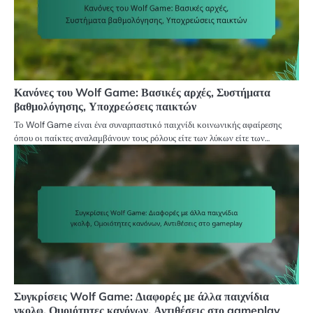
Κανόνες του Wolf Game: Βασικές αρχές, Συστήματα
βαθμολόγησης, Υποχρεώσεις παικτών
Το Wolf Game είναι ένα συναρπαστικό παιχνίδι κοινωνικής αφαίρεσης
όπου οι παίκτες αναλαμβάνουν τους ρόλους είτε των λύκων είτε των…
Συγκρίσεις Wolf Game: Διαφορές με άλλα παιχνίδια
γκολφ, Ομοιότητες κανόνων, Αντιθέσεις στο gameplay