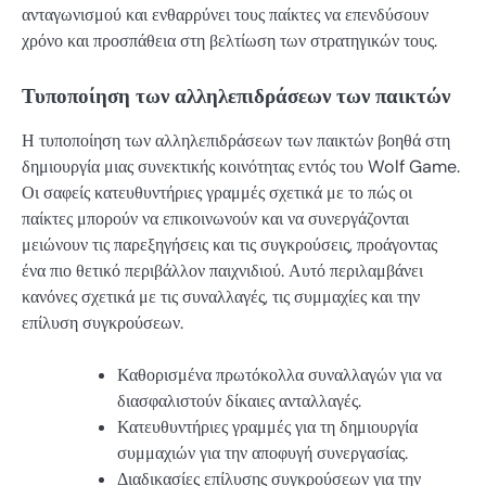
ανταγωνισμού και ενθαρρύνει τους παίκτες να επενδύσουν
χρόνο και προσπάθεια στη βελτίωση των στρατηγικών τους.
Τυποποίηση των αλληλεπιδράσεων των παικτών
Η τυποποίηση των αλληλεπιδράσεων των παικτών βοηθά στη
δημιουργία μιας συνεκτικής κοινότητας εντός του Wolf Game.
Οι σαφείς κατευθυντήριες γραμμές σχετικά με το πώς οι
παίκτες μπορούν να επικοινωνούν και να συνεργάζονται
μειώνουν τις παρεξηγήσεις και τις συγκρούσεις, προάγοντας
ένα πιο θετικό περιβάλλον παιχνιδιού. Αυτό περιλαμβάνει
κανόνες σχετικά με τις συναλλαγές, τις συμμαχίες και την
επίλυση συγκρούσεων.
Καθορισμένα πρωτόκολλα συναλλαγών για να
διασφαλιστούν δίκαιες ανταλλαγές.
Κατευθυντήριες γραμμές για τη δημιουργία
συμμαχιών για την αποφυγή συνεργασίας.
Διαδικασίες επίλυσης συγκρούσεων για την