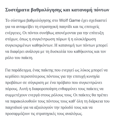
Συστήματα βαθμολόγησης και κατανομή πόντων
Το σύστημα βαθμολόγησης στο Wolf Game έχει σχεδιαστεί
για να ανταμείβει τη στρατηγική παιγνίδι και τις επιτυχείς
ενέργειες. Οι πόντοι συνήθως απονέμονται για την επίτευξη
στόχων, όπως η συγκέντρωση πόρων ή η ολοκλήρωση
συγκεκριμένων καθηκόντων. Η κατανομή των πόντων μπορεί
να διαφέρει ανάλογα με τη δυσκολία του καθήκοντος και τον
ρόλο του παίκτη.
Για παράδειγμα, ένας παίκτης που ενεργεί ως λύκος μπορεί να
κερδίσει περισσότερους πόντους για την επιτυχή κυνηγία
προβάτων σε σύγκριση με ένα πρόβατο που συγκεντρώνει
πόρους. Αυτή η διαφοροποίηση ενθαρρύνει τους παίκτες να
συμμετέχουν ενεργά στους ρόλους τους. Οι παίκτες θα πρέπει
να παρακολουθούν τους πόντους τους καθ’ όλη τη διάρκεια του
παιχνιδιού για να αξιολογούν την πρόοδό τους και να
προσαρμόζουν τις στρατηγικές τους αναλόγως.