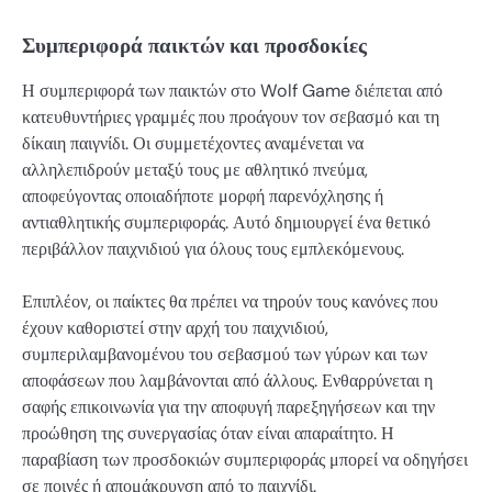
Συμπεριφορά παικτών και προσδοκίες
Η συμπεριφορά των παικτών στο Wolf Game διέπεται από
κατευθυντήριες γραμμές που προάγουν τον σεβασμό και τη
δίκαιη παιγνίδι. Οι συμμετέχοντες αναμένεται να
αλληλεπιδρούν μεταξύ τους με αθλητικό πνεύμα,
αποφεύγοντας οποιαδήποτε μορφή παρενόχλησης ή
αντιαθλητικής συμπεριφοράς. Αυτό δημιουργεί ένα θετικό
περιβάλλον παιχνιδιού για όλους τους εμπλεκόμενους.
Επιπλέον, οι παίκτες θα πρέπει να τηρούν τους κανόνες που
έχουν καθοριστεί στην αρχή του παιχνιδιού,
συμπεριλαμβανομένου του σεβασμού των γύρων και των
αποφάσεων που λαμβάνονται από άλλους. Ενθαρρύνεται η
σαφής επικοινωνία για την αποφυγή παρεξηγήσεων και την
προώθηση της συνεργασίας όταν είναι απαραίτητο. Η
παραβίαση των προσδοκιών συμπεριφοράς μπορεί να οδηγήσει
σε ποινές ή απομάκρυνση από το παιχνίδι.