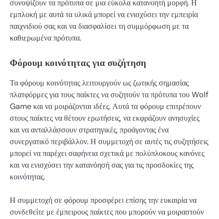
συνοψίζουν τα πρότυπα σε μια εύκολα κατανοητή μορφή. Η
εμπλοκή με αυτά τα υλικά μπορεί να ενισχύσει την εμπειρία
παιχνιδιού σας και να διασφαλίσει τη συμμόρφωση με τα
καθιερωμένα πρότυπα.
Φόρουμ κοινότητας για συζήτηση
Τα φόρουμ κοινότητας λειτουργούν ως ζωτικής σημασίας
πλατφόρμες για τους παίκτες να συζητούν τα πρότυπα του Wolf
Game και να μοιράζονται ιδέες. Αυτά τα φόρουμ επιτρέπουν
στους παίκτες να θέτουν ερωτήσεις, να εκφράζουν ανησυχίες
και να ανταλλάσσουν στρατηγικές, προάγοντας ένα
συνεργατικό περιβάλλον. Η συμμετοχή σε αυτές τις συζητήσεις
μπορεί να παρέχει σαφήνεια σχετικά με πολύπλοκους κανόνες
και να ενισχύσει την κατανόησή σας για τις προσδοκίες της
κοινότητας.
Η συμμετοχή σε φόρουμ προσφέρει επίσης την ευκαιρία να
συνδεθείτε με έμπειρους παίκτες που μπορούν να μοιραστούν