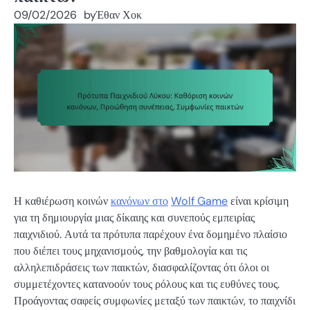
09/02/2026
by
Έθαν Χοκ
Η καθιέρωση κοινών
κανόνων στο
Wolf Game
είναι κρίσιμη
για τη δημιουργία μιας δίκαιης και συνεπούς εμπειρίας
παιχνιδιού. Αυτά τα πρότυπα παρέχουν ένα δομημένο πλαίσιο
που διέπει τους μηχανισμούς, την βαθμολογία και τις
αλληλεπιδράσεις των παικτών, διασφαλίζοντας ότι όλοι οι
συμμετέχοντες κατανοούν τους ρόλους και τις ευθύνες τους.
Προάγοντας σαφείς συμφωνίες μεταξύ των παικτών, το παιχνίδι