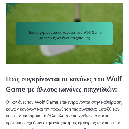
Πώς συγκρίνονται οι κανόνες του Wolf
Game με άλλους κανόνες παιχνιδιών;
Οι κανόνες του Wolf Game επικεντρώνονται στην καθιέρωση
κοινών κανόνων και την προώθηση της συνέπειας μεταξύ των
παικτών, παρόμοια με άλλα πλαίσια παιχνιδιών. Αυτά τα
πρότυπα στοχεύουν στην ενίσχυση της εμπειρίας των παικτών