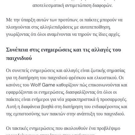
αποτελεσματική αντιμετώπιση διαφορών.
Με την ύπαρξη αυτών των προτύπων, οι παίκτες μπορούν να
πλοηγούνται στις αλληλεπιδράσεις με αυτοπεποίθηση,
γνωρίζοντας ότι όλοι αναμένονται να τηρούν τις ίδιες αρχές.
Συνέπεια στις ενημερώσεις και τις αλλαγές του
παιχνιδιού
Οι συνεπείς ενημερώσεις και αλλαγές είναι ζωτικής σημασίας
για τη διατήρηση του παιχνιδιού φρέσκου και ελκυστικού. Οι
κανόνες του Wolf Game καθορίζουν πώς επικοινωνούνται και
εφαρμόζονται οι ενημερώσεις, διασφαλίζοντας ότι όλοι οι
παίκτες είναι ενήμεροι για νέα χαρακτηριστικά ή προσαρμογές.
Αυτή η διαφάνεια βοηθά στη διατήρηση του ενδιαφέροντος και
της εμπιστοσύνης των παικτών στην ανάπτυξη του παιχνιδιού.
Οι τακτικές ενημερώσεις που ακολουθούν ένα προβλέψιμο