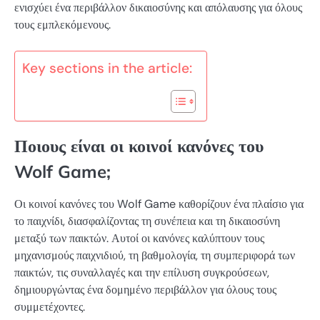
ενισχύει ένα περιβάλλον δικαιοσύνης και απόλαυσης για όλους
τους εμπλεκόμενους.
Key sections in the article:
Ποιους είναι οι κοινοί κανόνες του
Wolf Game;
Οι κοινοί κανόνες του Wolf Game καθορίζουν ένα πλαίσιο για
το παιχνίδι, διασφαλίζοντας τη συνέπεια και τη δικαιοσύνη
μεταξύ των παικτών. Αυτοί οι κανόνες καλύπτουν τους
μηχανισμούς παιχνιδιού, τη βαθμολογία, τη συμπεριφορά των
παικτών, τις συναλλαγές και την επίλυση συγκρούσεων,
δημιουργώντας ένα δομημένο περιβάλλον για όλους τους
συμμετέχοντες.