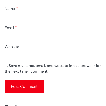
Name
*
Email
*
Website
Save my name, email, and website in this browser for
the next time I comment.