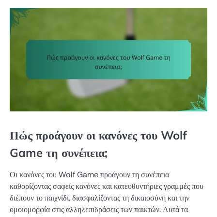
Πώς προάγουν οι κανόνες του Wolf
Game τη συνέπεια;
Οι κανόνες του Wolf Game προάγουν τη συνέπεια
καθορίζοντας σαφείς κανόνες και κατευθυντήριες γραμμές που
διέπουν το παιχνίδι, διασφαλίζοντας τη δικαιοσύνη και την
ομοιομορφία στις αλληλεπιδράσεις των παικτών. Αυτά τα